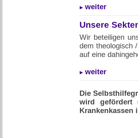
weiter
Unsere Sekten
Wir beteiligen u
dem theologisch /
auf eine dahingehe
weiter
Die Selbsthilfegr
wird gefördert
Krankenkassen 