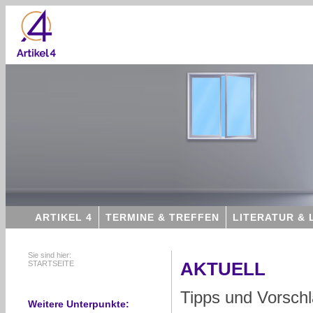
ARTIKEL 4
TERMINE & TREFFEN
LITERATUR & 
Sie sind hier:
STARTSEITE
AKTUELL
Tipps und Vorsch
Weitere Unterpunkte: