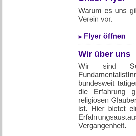
Warum es uns gib
Verein vor.
Flyer öffnen
Wir über uns
Wir sind Sekt
Fundamentalist
bundesweit täti
die Erfahrung g
religiösen Glaube
ist. Hier bietet 
Erfahrungsausta
Vergangenheit.