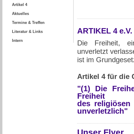
Artikel 4
Aktuelles
Termine & Treffen
ARTIKEL 4 e.V.
Literatur & Links
Intern
Die Freiheit, 
unverletzt verlas
ist im Grundgeset
Artikel 4 für di
"(1) Die Frei
Freiheit
des religiösen
unverletzlich"
Unser Flyer